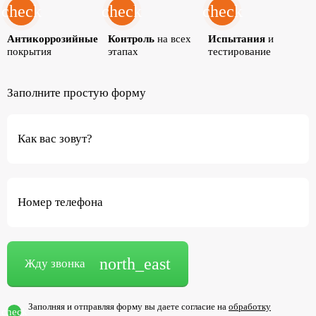
check
check
check
Антикоррозийные
Контроль
на всех
Испытания
и
покрытия
этапах
тестирование
Заполните простую форму
Как вас зовут?
Номер телефона
north_east
Жду звонка
Заполняя и отправляя форму вы даете согласие на
обработку
check