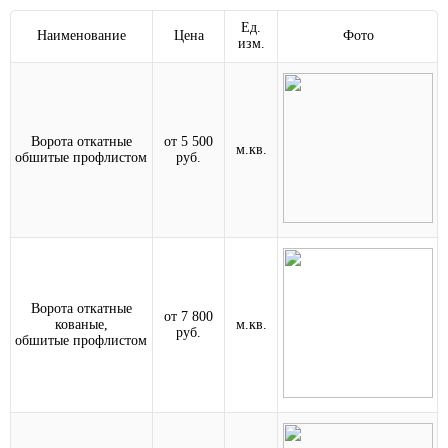
Ед.
Наименование
Цена
Фото
изм.
Ворота откатные
от 5 500
м.кв.
обшитые профлистом
руб.
Ворота откатные
от 7 800
кованые,
м.кв.
руб.
обшитые профлистом