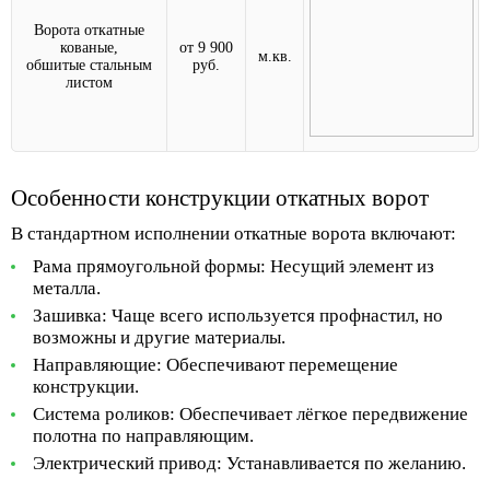
Ворота откатные
кованые,
от 9 900
м.кв.
обшитые стальным
руб.
листом
Особенности конструкции откатных ворот
В стандартном исполнении откатные ворота включают:
Рама прямоугольной формы:
Несущий элемент из
металла.
Зашивка:
Чаще всего используется профнастил, но
возможны и другие материалы.
Направляющие:
Обеспечивают перемещение
конструкции.
Система роликов:
Обеспечивает лёгкое передвижение
полотна по направляющим.
Электрический привод:
Устанавливается по желанию.