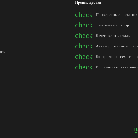
Преимущества
check
Проверенные поставщи
check
Тщательный отбор
check
Качественная сталь
check
Антикоррозийные покр
осы
check
Контроль на всех этапа
check
Испытания и тестирова
П