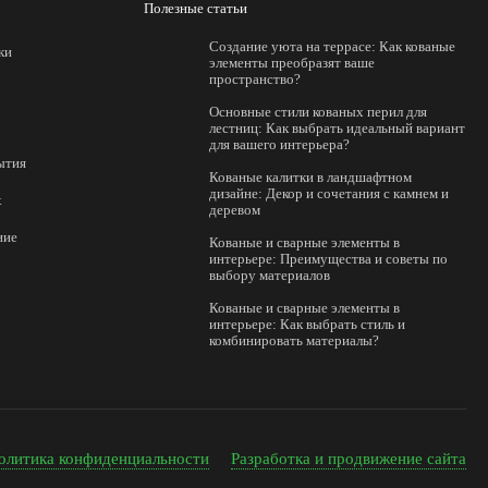
Полезные статьи
Создание уюта на террасе: Как кованые
ки
элементы преобразят ваше
пространство?
Основные стили кованых перил для
лестниц: Как выбрать идеальный вариант
для вашего интерьера?
ытия
Кованые калитки в ландшафтном
дизайне: Декор и сочетания с камнем и
х
деревом
ние
Кованые и сварные элементы в
интерьере: Преимущества и советы по
выбору материалов
Кованые и сварные элементы в
интерьере: Как выбрать стиль и
комбинировать материалы?
олитика конфиденциальности
Разработка и продвижение сайта