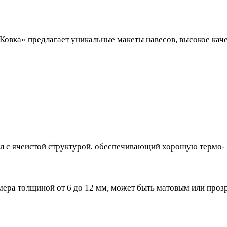
овка» предлагает уникальные макеты навесов, высокое каче
л с ячеистой структурой, обеспечивающий хорошую термо- 
ра толщиной от 6 до 12 мм, может быть матовым или прозр