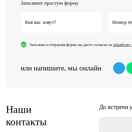
Заполните простую форму
Как вас зовут?
Номер т
check
Заполняя и отправляя форму вы даете согласие на
обработку
или напишите,
мы онлайн
До встречи
Наши
контакты