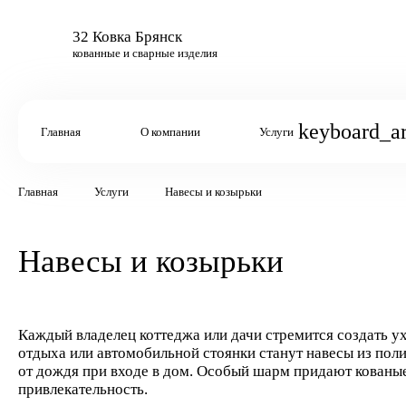
32 Ковка Брянск
кованные и сварные изделия
keyboard_a
Главная
О компании
Услуги
Главная
Услуги
Навесы и козырьки
Навесы и козырьки
Каждый владелец коттеджа или дачи стремится создать 
отдыха или автомобильной стоянки станут навесы из пол
от дождя при входе в дом. Особый шарм придают кованы
привлекательность.