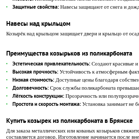
Защитные свойства:
Навесы защищают от снега и дожд
Навесы над крыльцом
Козырёк над крыльцом защищает двери и крыльцо от осад
Преимущества козырьков из поликарбоната
Эстетическая привлекательность:
Создают красивые и 
Высокая прочность:
Устойчивость к атмосферным факт
Низкая стоимость:
Доступные цены благодаря собствен
Долговечность:
Срок службы поликарбоната превышает
Лёгкость конструкции:
Прозрачность или полупрозрачно
Простота и скорость монтажа:
Установка занимает не бо
Купить козырек из поликарбоната в Брянске
Для заказа металлических или кованых козырьков свяжите
составляется договор. Изготовление начинается после вне