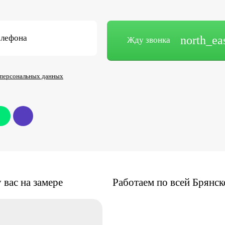
елефона
north_ea
Жду звонка
 персональных данных
у вас на замере
Работаем по всей
Брянск