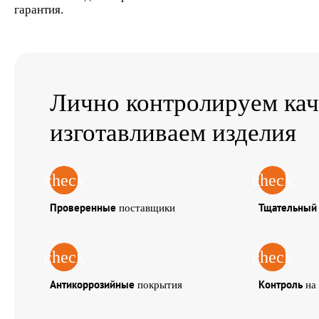
гарантия.
Лично контролируем кач
изготавливаем изделия
check
check
Проверенные
Тщательны
поставщики
check
check
Антикоррозийные
Контроль
покрытия
на