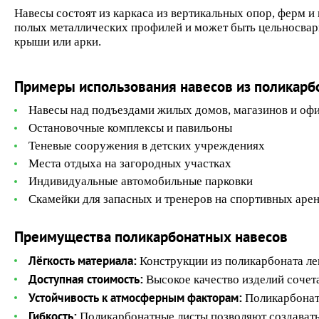
Навесы состоят из каркаса из вертикальных опор, ферм и
полых металлических профилей и может быть цельносвар
крыши или арки.
Примеры использования навесов из поликарб
Навесы над подъездами жилых домов, магазинов и оф
Остановочные комплексы и павильоны
Теневые сооружения в детских учреждениях
Места отдыха на загородных участках
Индивидуальные автомобильные парковки
Скамейки для запасных и тренеров на спортивных аре
Преимущества поликарбонатных навесов
Лёгкость материала:
Конструкции из поликарбоната ле
Доступная стоимость:
Высокое качество изделий сочета
Устойчивость к атмосферным факторам:
Поликарбонат 
Гибкость:
Поликарбонатные листы позволяют создавать