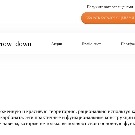
Получите каталог с ценами
СКАЧАТЬ КАТАЛОГ С ЦЕНАМИ
rrow_down
Акции
Прайс-лист
Портфо
ухоженную и красивую территорию, рационально используя 
икарбоната. Эти практичные и функциональные конструкции
е навесы, которые не только выполняют свою основную функ