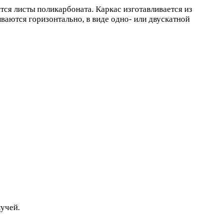
тся листы поликарбоната. Каркас изготавливается из
аются горизонтально, в виде одно- или двускатной
учей.