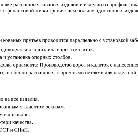
новке распашных кованых изделий и изделий из профнастила
к и с финансовой точки зрения: чем больше однотипных издел
и кованых прутьев проводится параллельно с установкой за
ндивидуального дизайна ворот и калиток.
а и установка опорных столбов.
 ковка орнамента:
Производство ворот и калиток с нанесение
от, особенно распашных, с прочными петлями для надежной 
 на все изделия.
ованным с клиентом эскизам.
м в договоре.
тери качества.
ОСТ и СНиП.