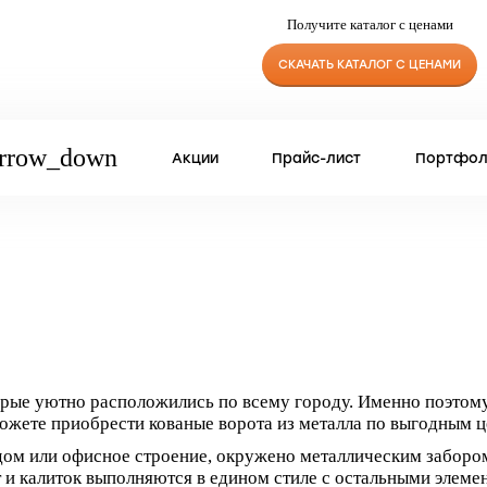
Получите каталог с ценами
СКАЧАТЬ КАТАЛОГ С ЦЕНАМИ
arrow_down
Акции
Прайс-лист
Портфол
рые уютно расположились по всему городу. Именно поэтому
 можете приобрести кованые ворота из металла по выгодным 
 дом или офисное строение, окружено металлическим забором
 и калиток выполняются в едином стиле с остальными элеме