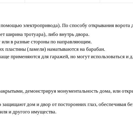
 помощью электропривода). По способу открывания ворота д
ет ширина тротуара), либо внутрь двора.
 или в разные стороны по направляющим.
х пластины (ламели) наматываются на барабан.
аще применяются для гаражей, но могут использоваться и д
акрытыми, демонстрируя монументальность дома, или откр
защищают дом и двор от посторонних глаз, обеспечивая бе
ля и другого имущества.