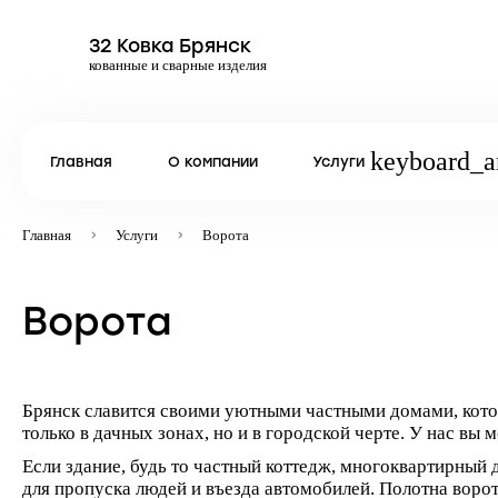
32 Ковка Брянск
кованные и сварные изделия
keyboard_
Главная
О компании
Услуги
Главная
Услуги
Ворота
Ворота
Брянск славится своими уютными частными домами, кото
только в дачных зонах, но и в городской черте. У нас вы
Если здание, будь то частный коттедж, многоквартирный
для пропуска людей и въезда автомобилей. Полотна ворот