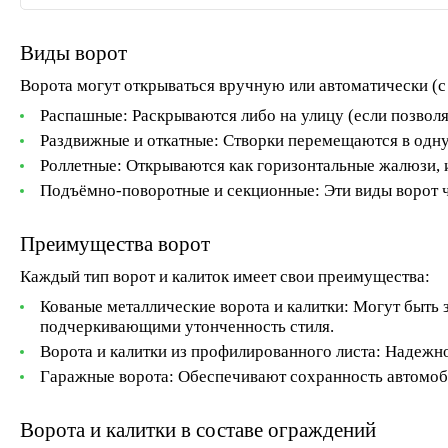
Виды ворот
Ворота могут открываться вручную или автоматически (с
Распашные:
Раскрываются либо на улицу (если позволя
Раздвижные и откатные:
Створки перемещаются в одну
Роллетные:
Открываются как горизонтальные жалюзи, и
Подъёмно-поворотные и секционные:
Эти виды ворот ч
Преимущества ворот
Каждый тип ворот и калиток имеет свои преимущества:
Кованые металлические ворота и калитки:
Могут быть з
подчеркивающими утонченность стиля.
Ворота и калитки из профилированного листа:
Надежно 
Гаражные ворота:
Обеспечивают сохранность автомоби
Ворота и калитки в составе ограждений