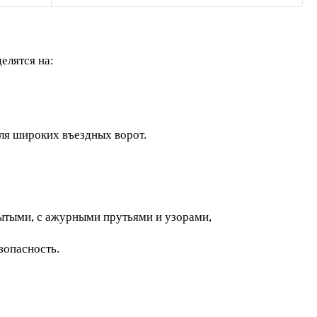
елятся на:
ля широких въездных ворот.
ытыми, с ажурными прутьями и узорами,
зопасность.