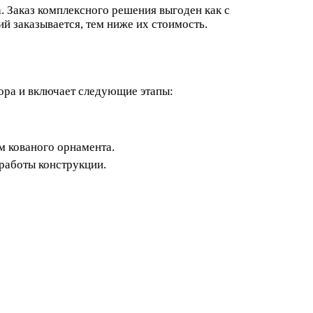
. Заказ комплексного решения выгоден как с
ий заказывается, тем ниже их стоимость.
бора и включает следующие этапы:
м кованого орнамента.
работы конструкции.