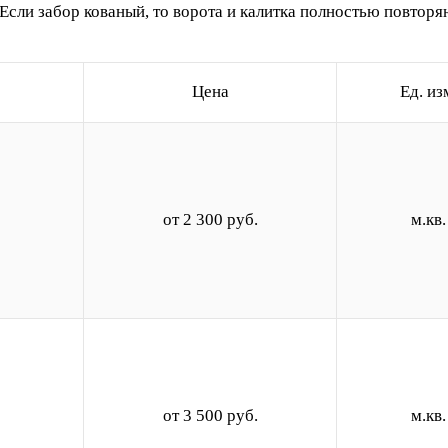
. Если забор кованый, то ворота и калитка полностью повторя
Цена
Ед. из
от 2 300 руб.
м.кв.
от 3 500 руб.
м.кв.